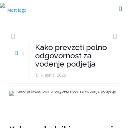
Kako prevzeti polno
0
odgovornost za
vodenje podjetja
7. aprila, 2025