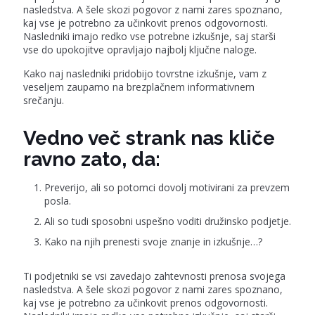
nasledstva. A šele skozi pogovor z nami zares spoznano,
kaj vse je potrebno za učinkovit prenos odgovornosti.
Nasledniki imajo redko vse potrebne izkušnje, saj starši
vse do upokojitve opravljajo najbolj ključne naloge.
Kako naj nasledniki pridobijo tovrstne izkušnje, vam z
veseljem zaupamo na brezplačnem informativnem
srečanju.
Vedno več strank nas kliče
ravno zato, da:
Preverijo, ali so potomci dovolj motivirani za prevzem
posla.
Ali so tudi sposobni uspešno voditi družinsko podjetje.
Kako na njih prenesti svoje znanje in izkušnje…?
Ti podjetniki se vsi zavedajo zahtevnosti prenosa svojega
nasledstva. A šele skozi pogovor z nami zares spoznano,
kaj vse je potrebno za učinkovit prenos odgovornosti.